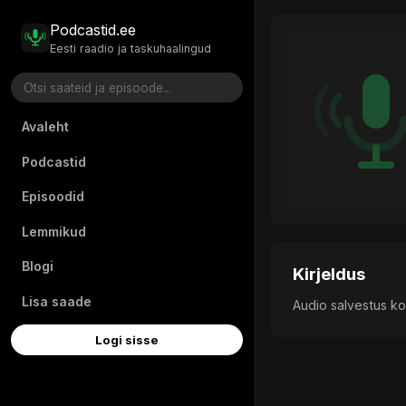
Podcastid.ee
Eesti raadio ja taskuhaalingud
Avaleht
Podcastid
Episoodid
Lemmikud
Blogi
Kirjeldus
Lisa saade
Audio salvestus ko
Logi sisse