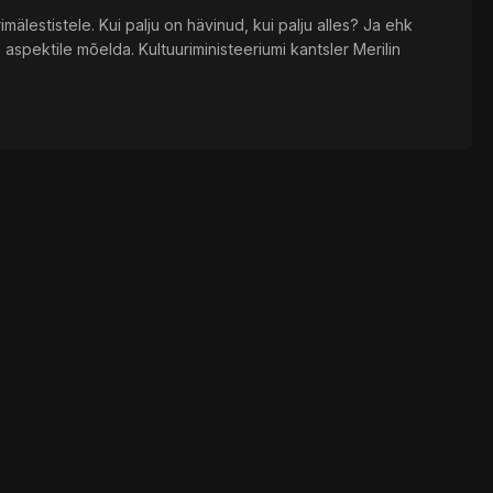
mälestistele. Kui palju on hävinud, kui palju alles? Ja ehk
e aspektile mõelda. Kultuuriministeeriumi kantsler Merilin