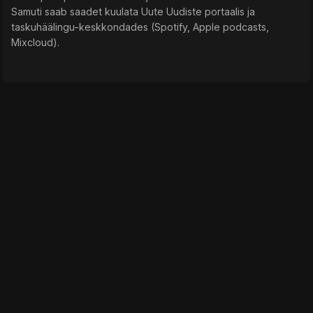
Samuti saab saadet kuulata Uute Uudiste portaalis ja
taskuhäälingu-keskkondades (Spotify, Apple podcasts,
Mixcloud).