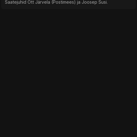
Saatejuhid Ott Järvela (Postimees) ja Joosep Susi.