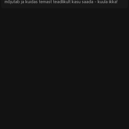
mõjutab ja kuidas temast teadlikult kasu saada - kuula ikka!