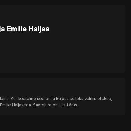
a Emilie Haljas
ma. Kui keeruline see on ja kuidas selleks valmis ollakse,
Emilie Haljasega. Saatejuht on Ulla Länts.