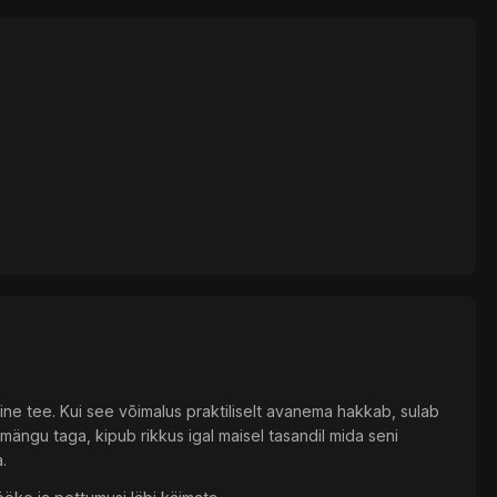
ne tee. Kui see võimalus praktiliselt avanema hakkab, sulab
 mängu taga, kipub rikkus igal maisel tasandil mida seni
.