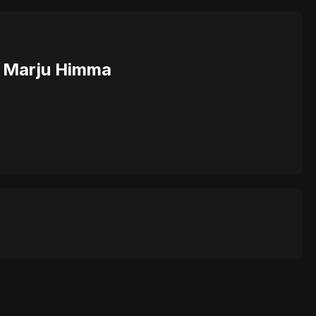
 & Marju Himma