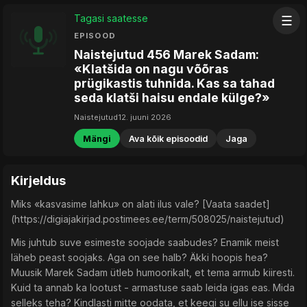
Tagasi saatesse
☰
EPISOOD
Naistejutud 456 Marek Sadam:
«Klatšida on nagu võõras
prügikastis tuhnida. Kas sa tahad
seda klatši haisu endale külge?»
Naistejutud
12. juuni 2026
Mängi
Ava kõik episoodid
Jaga
Kirjeldus
Miks «kasvasime lahku» on alati ilus vale? [Vaata saadet]
(https://digiajakirjad.postimees.ee/term/508025/naistejutud)
Mis juhtub suve esimeste soojade saabudes? Enamik meist
läheb peast soojaks. Aga on see halb? Äkki hoopis hea?
Muusik Marek Sadam ütleb humoorikalt, et tema armub kiiresti.
Kuid ta annab ka lootust - armastuse saab leida igas eas. Mida
selleks teha? Kindlasti mitte oodata, et keegi su ellu ise sisse