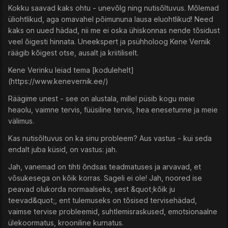
Kokku saavad kaks ohtu - unevõlg ning nutisõltuvus. Mõlemad
üliohtlikud, aga omavahel põimununa lausa eluohtlikud! Need
kaks on uued hädad, nii me ei oska ühiskonnas nende tõsidust
veel õigesti hinnata. Uneekspert ja psühholoog Kene Vernik
räägib kõigest otse, ausalt ja kriitiliselt.
Kene Verinku leiad tema [kodulehelt]
(https://www.kenevernik.ee/)
Räägime unest - see on alustala, millel püsib kogu meie
heaolu, vaimne tervis, füüsiline tervis, hea enesetunne ja meie
välimus.
Kas nutisõltuvus on ka sinu probleem? Aus vastus - kui seda
endalt juba küsid, on vastus: jah.
Jah, vanemad on tihti õndsas teadmatuses ja arvavad, et
võsukesega on kõik korras. Sageli ei ole! Jah, noored ise
peavad olukorda normaalseks, sest &quot;kõik ju
teevad&quot;, ent tulemuseks on tõsised tervisehädad,
vaimse tervise probleemid, suhtlemisraskused, emotsionaalne
ülekoormatus, krooniline kurnatus.