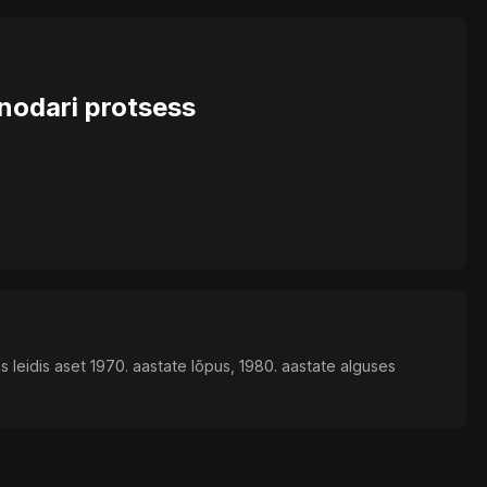
nodari protsess
s leidis aset 1970. aastate lõpus, 1980. aastate alguses