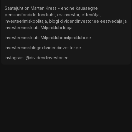
Saatejuht on Märten Kress - endine kauaaegne
pensionifondide fondijuht, erainvestor, ettevõtja,
investeerimiskoolitaja, blogi dividendinvestor.ee eestvedaja ja
investeerimisklubi Miljoniklubi looja.
Investeerimisklubi Miljoniklubi: ⁠⁠⁠⁠miljoniklubi.ee⁠⁠⁠⁠
Investeerimisblogi: ⁠⁠⁠⁠dividendinvestor.ee⁠⁠⁠⁠
Instagram: ⁠⁠⁠⁠@dividendinvestor.ee⁠