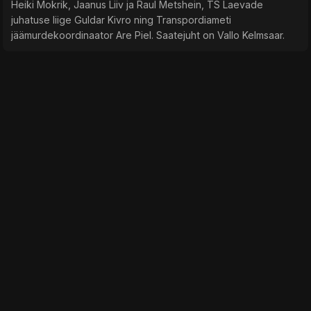
Heiki Mokrik, Jaanus Liiv ja Raul Metshein, TS Laevade
juhatuse liige Guldar Kivro ning Transpordiameti
jäämurdekoordinaator Are Piel. Saatejuht on Vallo Kelmsaar.