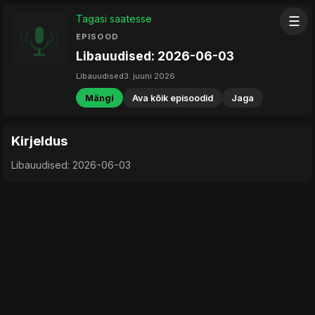
Tagasi saatesse
☰
EPISOOD
Libauudised: 2026-06-03
Libauudised
3. juuni 2026
Mängi
Ava kõik episoodid
Jaga
Kirjeldus
Libauudised: 2026-06-03