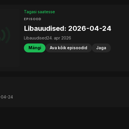
Tagasi saatesse
EPISOOD
Libauudised: 2026-04-24
Libauudised
24. apr 2026
Mängi
Ava kõik episoodid
Jaga
6-04-24