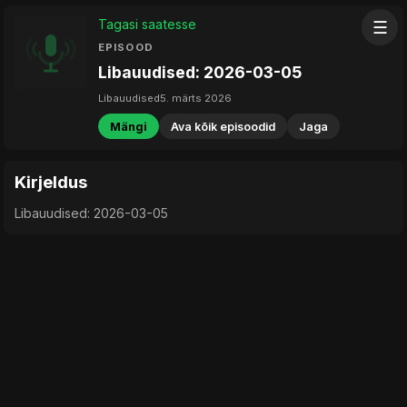
Tagasi saatesse
☰
EPISOOD
Libauudised: 2026-03-05
Libauudised
5. märts 2026
Mängi
Ava kõik episoodid
Jaga
Kirjeldus
Libauudised: 2026-03-05