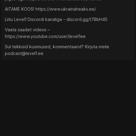
AITAME KOOS! https://www.ukrainaheaks.ee/
Liitu Level1 Discordi kanaliga – discord.gg/t7BbH45
Vaata saadet videos –
https://www.youtube.com/user/level1ee
Sul tekkisid küsimused, kommentaarid? Kirjuta meile
podcast@level1.ee