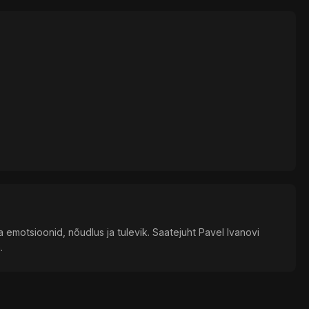
 emotsioonid, nõudlus ja tulevik. Saatejuht Pavel Ivanovi
.