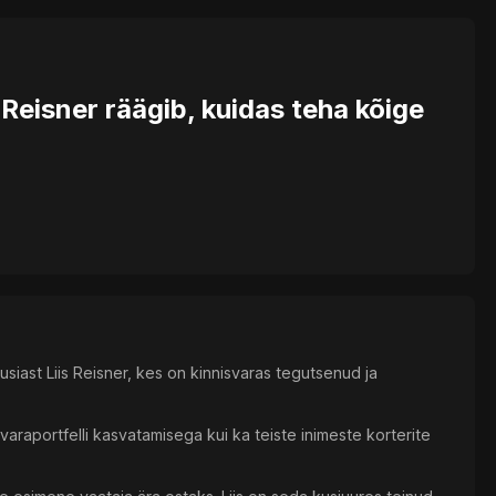
 Reisner räägib, kuidas teha kõige
siast Liis Reisner, kes on kinnisvaras tegutsenud ja
varaportfelli kasvatamisega kui ka teiste inimeste korterite