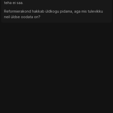
teha ei saa.
Reformierakond hakkab üldkogu pidama, aga mis tulevikku
neil üldse oodata on?