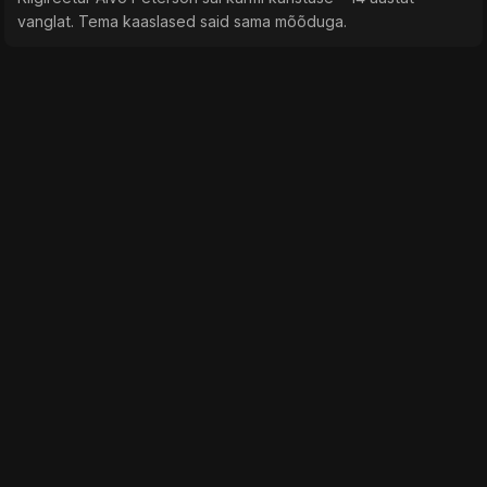
vanglat. Tema kaaslased said sama mõõduga.