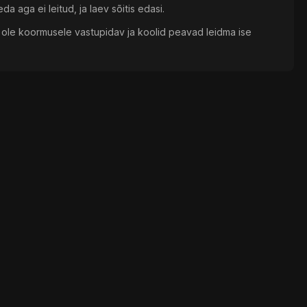
a aga ei leitud, ja laev sõitis edasi.
i ole koormusele vastupidav ja koolid peavad leidma ise