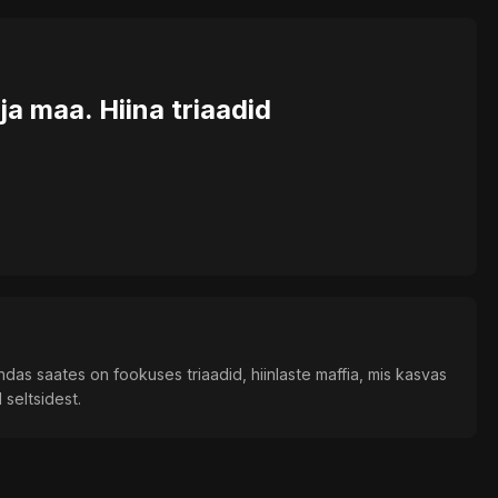
 maa. Hiina triaadid
das saates on fookuses triaadid, hiinlaste maffia, mis kasvas
 seltsidest.