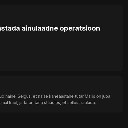
jastada ainulaadne operatsioon
ud naine. Selgus, et naise kaheaastane tütar Mailis on juba
mal käel, ja ta on täna stuudios, et sellest rääkida.