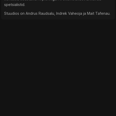
spetsialistid.
Stuudios on Andrus Raudsalu, Indrek Vaheoja ja Mait Tafenau.