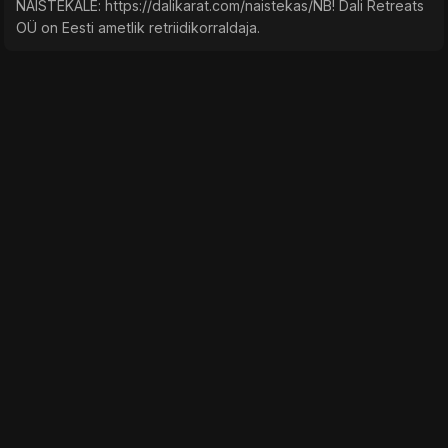
NAISTEKALE: https://dalikarat.com/naistekas/NB! Dali Retreats
OÜ on Eesti ametlik retriidikorraldaja.