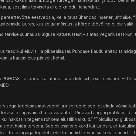
ndab kaks maailma: kõrge survega finantskarjäär ja loov, kehaline 
 kaua, sest ilma terviseta ei ole ka edul tähendust.
ereettevõtte eestvedaja, kelle taust ühendab insenerijuhtimise, fina
süsteemide juures, kus selge mõistus ja kõrge töövõime ei ole valik 
d tervise suunas sai alguse katsetustest – alates veganlusest kuni t
 teadlikul eluviisil ja pikaealisusel. Puhdas+ kaudu ehitab ta midagi e
vem ja kauem elus päriselt kohal.
 PUHDAS+ e-poodi kasutades seda linki siit ja sulle avaneb -10% 
-MBD
sega tegelema motiveerib ja inspireerib see, et elada võimalikult ka
tervisele sügavamalt otsa vaadata.” “Pidevad angiini probleemid sa
 kui hakkasin tegema rohkem elustiili valikuid.” “Toidulisand glükos
 sidet hoida tervena. See oli esimene kord kui tundsin, et toidulisa
, kes treeninguga tegeleb, elektrolüüdid teevad su kehale head.” “Toi