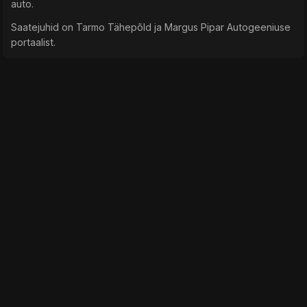
auto.
Saatejuhid on Tarmo Tähepõld ja Margus Pipar Autogeeniuse
portaalist.