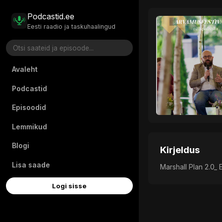
Podcastid.ee
Eesti raadio ja taskuhaalingud
Avaleht
Podcastid
Episoodid
Lemmikud
Blogi
Kirjeldus
Lisa saade
Marshall Plan 2.0_
Logi sisse