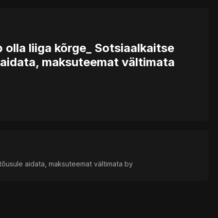
olla liiga kõrge_ Sotsiaalkaitse
 aidata, maksuteemat vältimata
 tõusule aidata, maksuteemat vältimata by