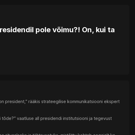
residendil pole võimu?! On, kui ta
a on president,” rääkis strateegilise kommunikatsiooni ekspert
 tõde?” vaatluse all presidendi institutsiooni ja tegevust