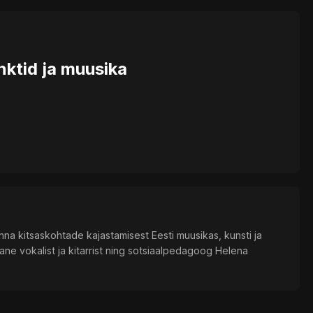
ktid ja muusika
na kitsaskohtade kajastamisest Eesti muusikas, kunsti ja
ane vokalist ja kitarrist ning sotsiaalpedagoog Helena